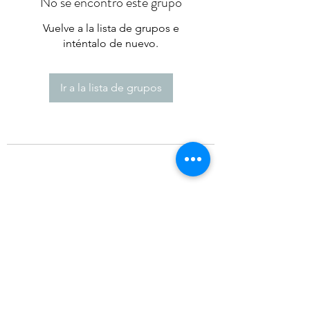
No se encontró este grupo
Vuelve a la lista de grupos e
inténtalo de nuevo.
Ir a la lista de grupos