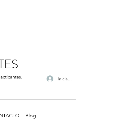
TES
acticantes.
Iniciar sesión
NTACTO
Blog