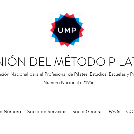
NIÓN DEL MÉTODO PILA
ción Nacional para el Profesional de Pilates, Estudios, Escuelas y Pr
Número Nacional 621956
de Número
Socio de Servicios
Socio General
FAQs
CO