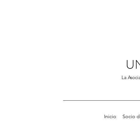
U
La Asocia
Inicio
Socio 