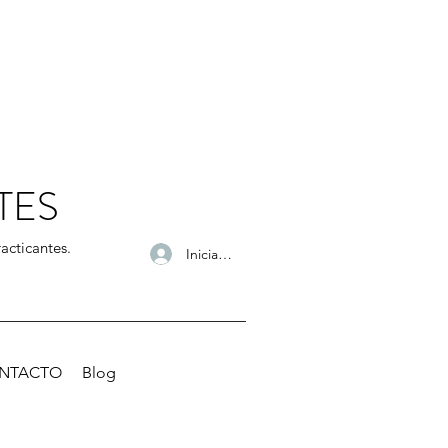
TES
acticantes.
Iniciar sesión
NTACTO
Blog