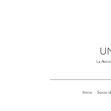
U
La Asocia
Inicio
Socio 