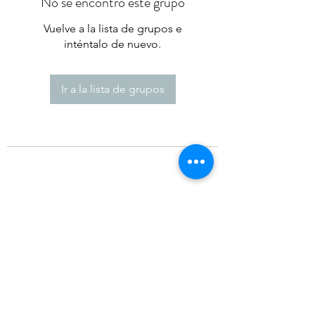
No se encontró este grupo
Vuelve a la lista de grupos e
inténtalo de nuevo.
Ir a la lista de grupos