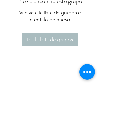
No se encontró este grupo
Vuelve a la lista de grupos e
inténtalo de nuevo.
Ir a la lista de grupos