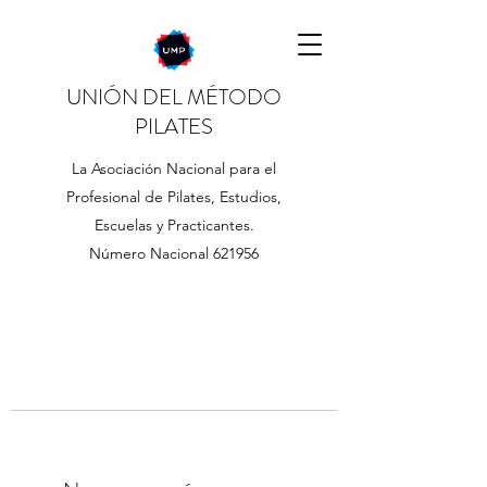
UNIÓN DEL MÉTODO
PILATES
La Asociación Nacional para el
Profesional de Pilates, Estudios,
Escuelas y Practicantes.
Número Nacional 621956