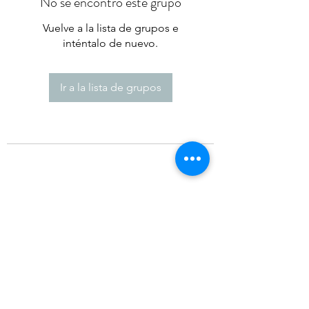
No se encontró este grupo
Vuelve a la lista de grupos e
inténtalo de nuevo.
Ir a la lista de grupos