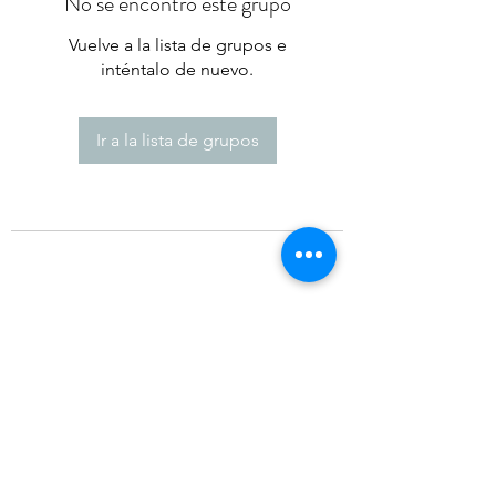
No se encontró este grupo
Vuelve a la lista de grupos e
inténtalo de nuevo.
Ir a la lista de grupos