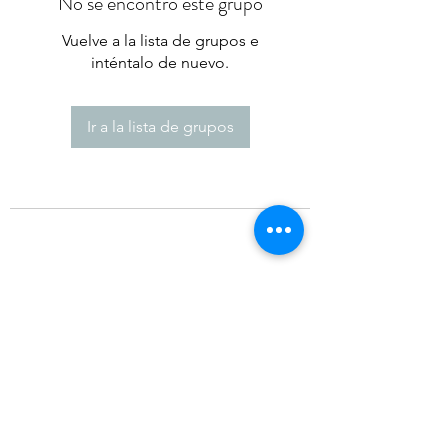
No se encontró este grupo
Vuelve a la lista de grupos e
inténtalo de nuevo.
Ir a la lista de grupos