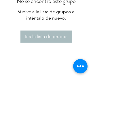
No se encontró este grupo
Vuelve a la lista de grupos e
inténtalo de nuevo.
Ir a la lista de grupos