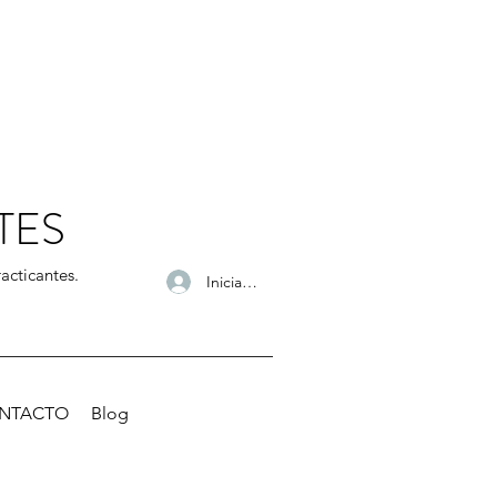
TES
acticantes.
Iniciar sesión
NTACTO
Blog