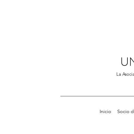
U
La Asocia
Inicio
Socio 