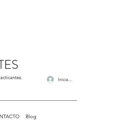
TES
acticantes.
Iniciar sesión
NTACTO
Blog