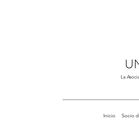
U
La Asocia
Inicio
Socio 