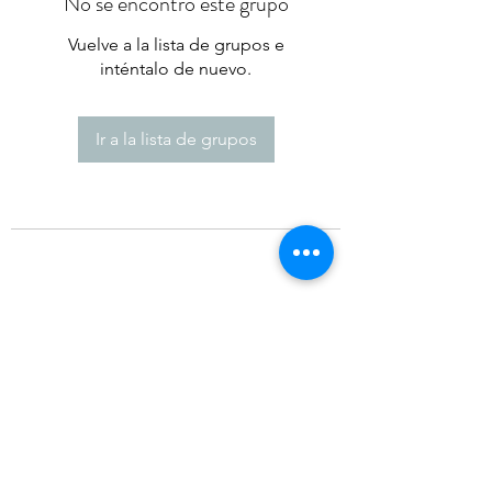
No se encontró este grupo
Vuelve a la lista de grupos e
inténtalo de nuevo.
Ir a la lista de grupos