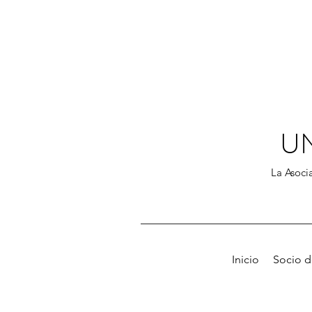
U
La Asocia
Inicio
Socio 