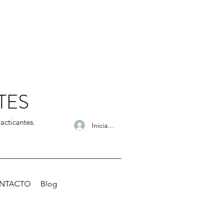
TES
acticantes.
Iniciar sesión
NTACTO
Blog