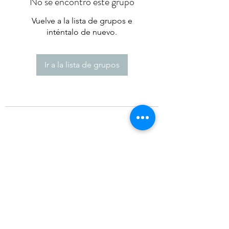
No se encontró este grupo
Vuelve a la lista de grupos e
inténtalo de nuevo.
Ir a la lista de grupos