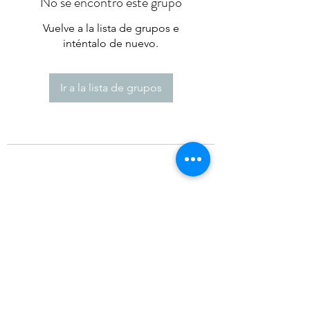
No se encontró este grupo
Vuelve a la lista de grupos e
inténtalo de nuevo.
Ir a la lista de grupos