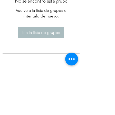
No se encontró este grupo
Vuelve a la lista de grupos e
inténtalo de nuevo.
Ir a la lista de grupos