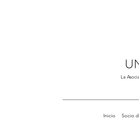
U
La Asocia
Inicio
Socio 