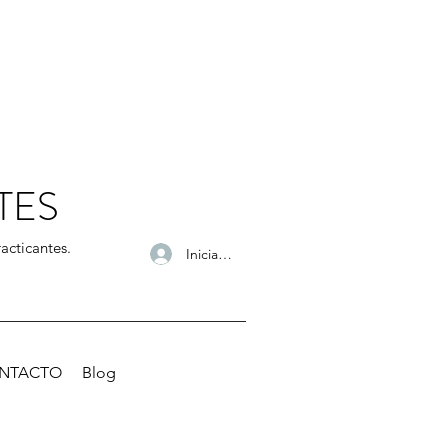
TES
acticantes.
Iniciar sesión
NTACTO
Blog