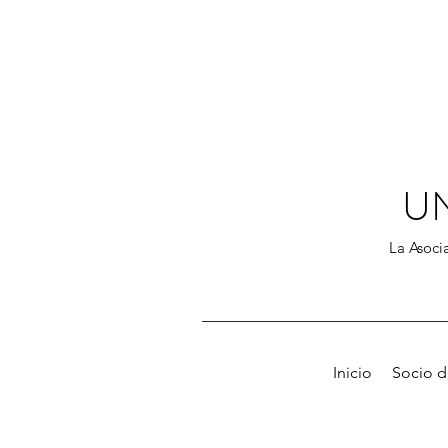
U
La Asocia
Inicio
Socio 