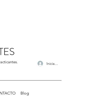
TES
acticantes.
Iniciar sesión
NTACTO
Blog