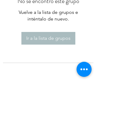
No se encontró este grupo
Vuelve a la lista de grupos e
inténtalo de nuevo.
Ir a la lista de grupos