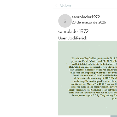
Volver
sanrolader1972
23 de marzo de 2026
sanrolader1972
sanrolader1972
User:JodiRerick