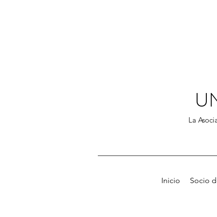
U
La Asocia
Inicio
Socio 