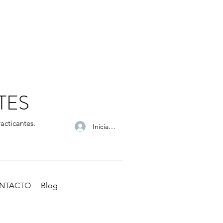
TES
acticantes.
Iniciar sesión
NTACTO
Blog