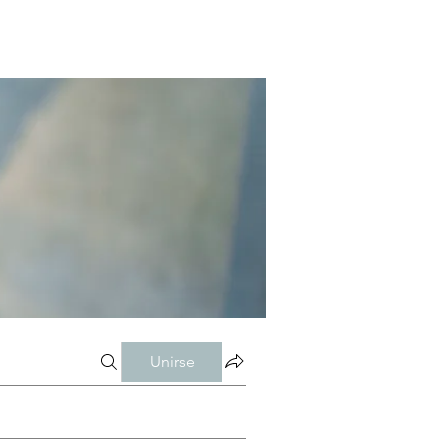
Unirse