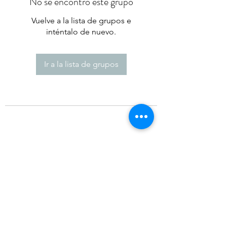
No se encontró este grupo
Vuelve a la lista de grupos e
inténtalo de nuevo.
Ir a la lista de grupos