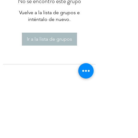
No se encontró este grupo
Vuelve a la lista de grupos e
inténtalo de nuevo.
Ir a la lista de grupos