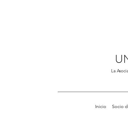
U
La Asocia
Inicio
Socio 