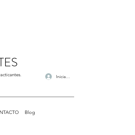
TES
acticantes.
Iniciar sesión
NTACTO
Blog