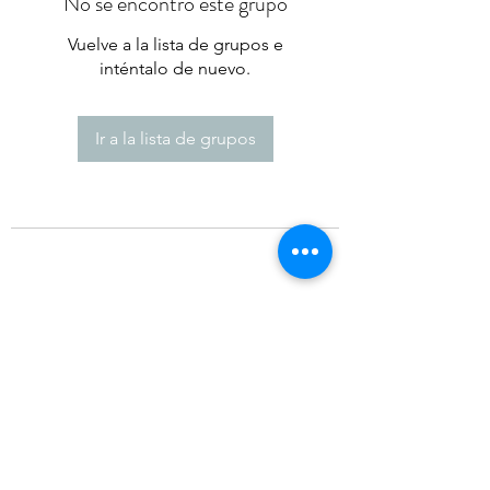
No se encontró este grupo
Vuelve a la lista de grupos e
inténtalo de nuevo.
Ir a la lista de grupos