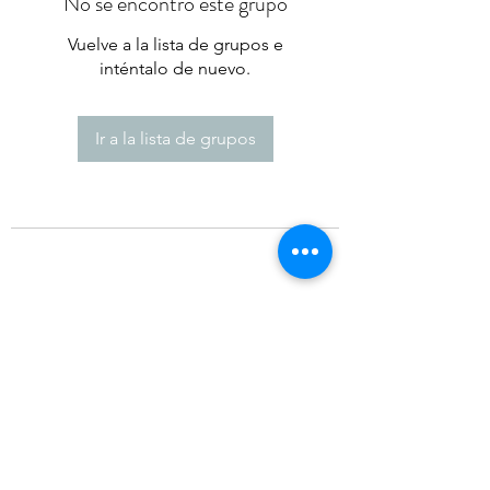
No se encontró este grupo
Vuelve a la lista de grupos e
inténtalo de nuevo.
Ir a la lista de grupos