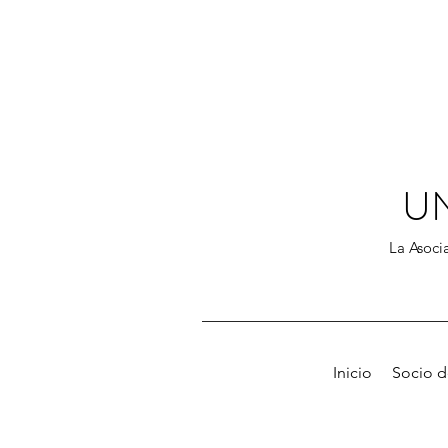
U
La Asocia
Inicio
Socio 