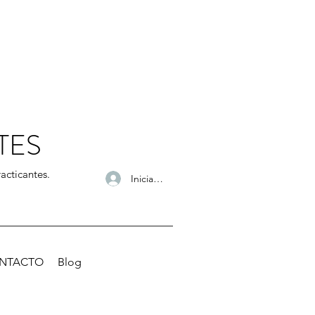
TES
acticantes.
Iniciar sesión
NTACTO
Blog