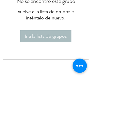
No se encontró este grupo
Vuelve a la lista de grupos e
inténtalo de nuevo.
Ir a la lista de grupos