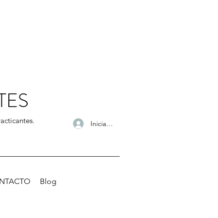
TES
acticantes.
Iniciar sesión
NTACTO
Blog