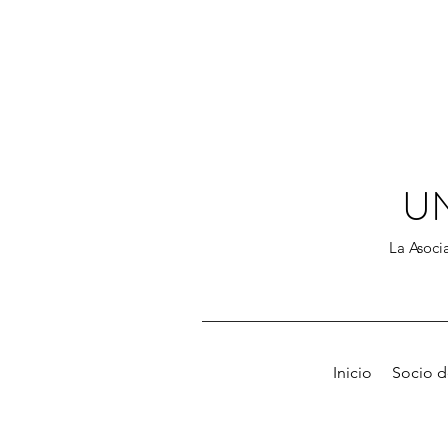
U
La Asocia
Inicio
Socio 