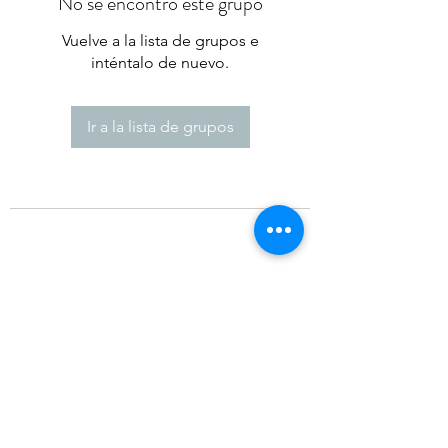
No se encontró este grupo
Vuelve a la lista de grupos e
inténtalo de nuevo.
Ir a la lista de grupos