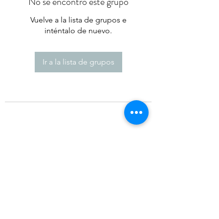
No se encontró este grupo
Vuelve a la lista de grupos e
inténtalo de nuevo.
Ir a la lista de grupos