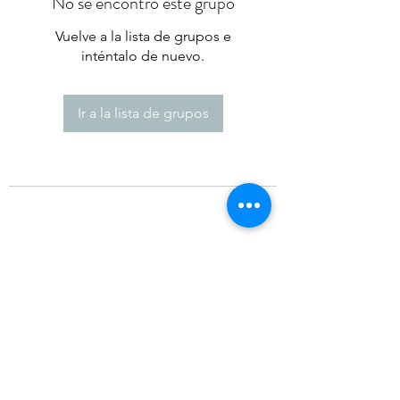
No se encontró este grupo
Vuelve a la lista de grupos e
inténtalo de nuevo.
Ir a la lista de grupos