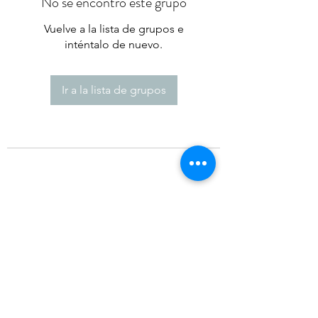
No se encontró este grupo
Vuelve a la lista de grupos e
inténtalo de nuevo.
Ir a la lista de grupos