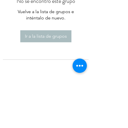
No se encontró este grupo
Vuelve a la lista de grupos e
inténtalo de nuevo.
Ir a la lista de grupos