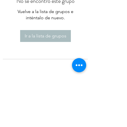
No se encontró este grupo
Vuelve a la lista de grupos e
inténtalo de nuevo.
Ir a la lista de grupos