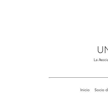
U
La Asocia
Inicio
Socio 