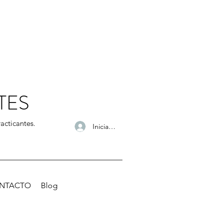
TES
acticantes.
Iniciar sesión
NTACTO
Blog