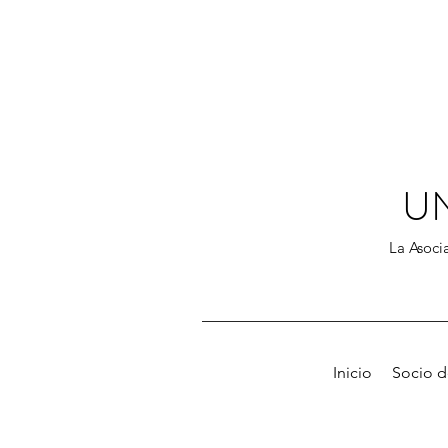
U
La Asocia
Inicio
Socio 