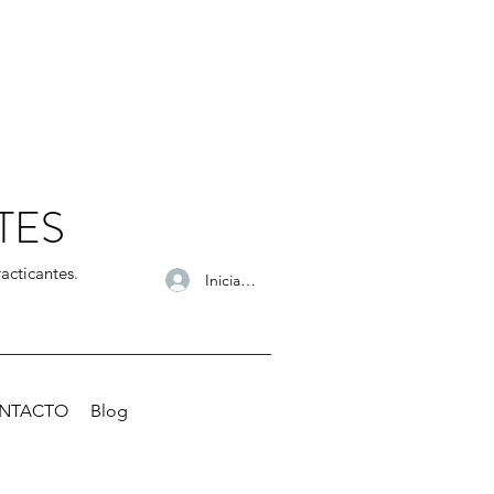
TES
acticantes.
Iniciar sesión
NTACTO
Blog