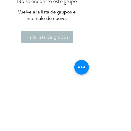
No se encontró este grupo
Vuelve a la lista de grupos e
inténtalo de nuevo.
Ir a la lista de grupos