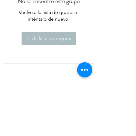
No se encontró este grupo
Vuelve a la lista de grupos e
inténtalo de nuevo.
Ir a la lista de grupos