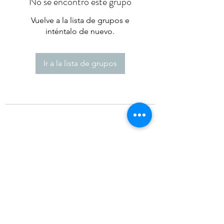
No se encontró este grupo
Vuelve a la lista de grupos e
inténtalo de nuevo.
Ir a la lista de grupos