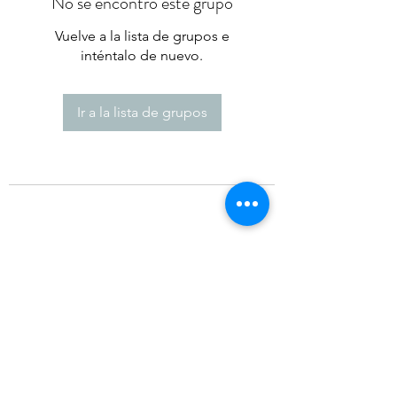
No se encontró este grupo
Vuelve a la lista de grupos e
inténtalo de nuevo.
Ir a la lista de grupos