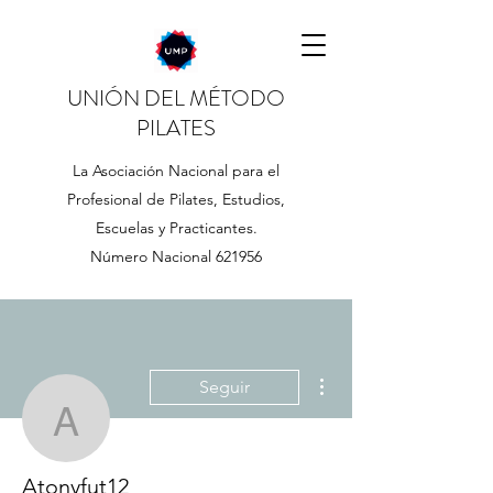
UNIÓN DEL MÉTODO
PILATES
La Asociación Nacional para el
Profesional de Pilates, Estudios,
Escuelas y Practicantes.
Número Nacional 621956
Más acciones
Seguir
Atonyfut12
Atonyfut12