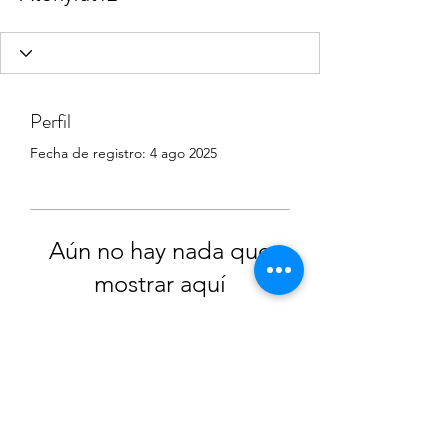
Perfil
Fecha de registro: 4 ago 2025
Aún no hay nada que
mostrar aquí
Cuando este miembro agregue
información sobre sí mismo, podrás
verla aquí.