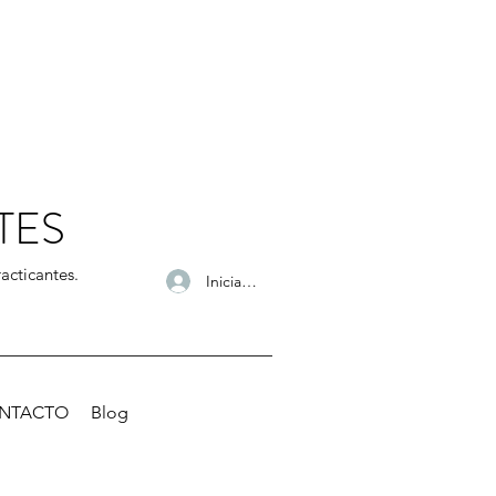
TES
acticantes.
Iniciar sesión
NTACTO
Blog