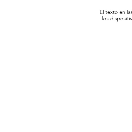
El texto en l
los disposit