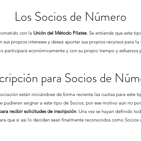
Los Socios de Número
rometido con la
Unión del Método Pilates
. Se entiende que este tip
 sus propios intereses y desea aportar sus propios recursos para la
io participará económicamente y con su propio tiempo y esfuerzos 
scripción para Socios de Núm
ociación están iniciándose de forma reciente las cuotas para este t
se pudieran asignar a este tipo de Socios, por ese motivo aún no po
ra recibir solicitudes de inscripción
. Una vez se hayan definido to
ara que si así lo deciden sean finalmente reconocidos como Socios 