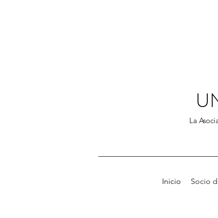
U
La Asocia
Inicio
Socio 