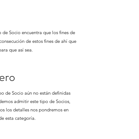
o de Socio encuentra que los fines de
 consecución de estos fines de ahí que
para que así sea.
ero
ipo de Socio aún no están definidas
demos admitir este tipo de Socios,
dos los detalles nos pondremos en
de esta categoría.