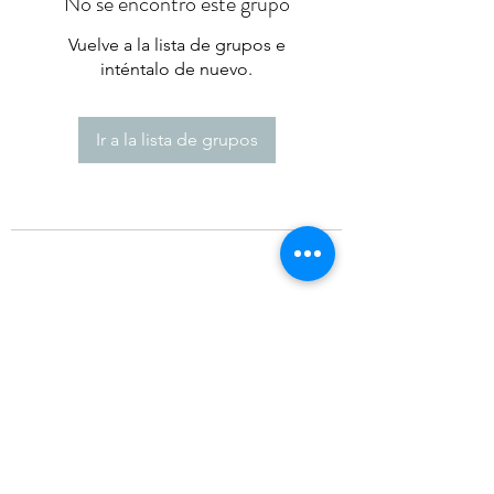
No se encontró este grupo
Vuelve a la lista de grupos e
inténtalo de nuevo.
Ir a la lista de grupos