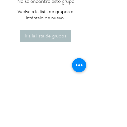
No se encontró este grupo
Vuelve a la lista de grupos e
inténtalo de nuevo.
Ir a la lista de grupos