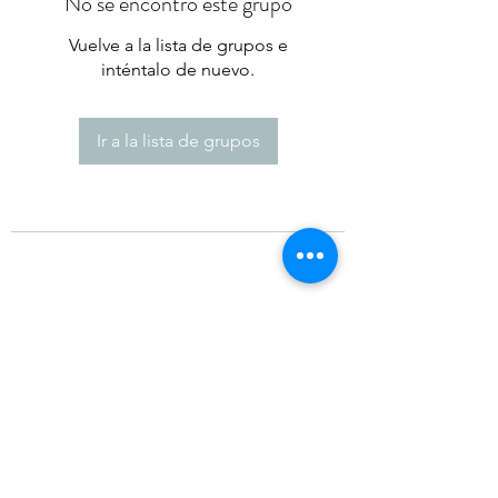
No se encontró este grupo
Vuelve a la lista de grupos e
inténtalo de nuevo.
Ir a la lista de grupos