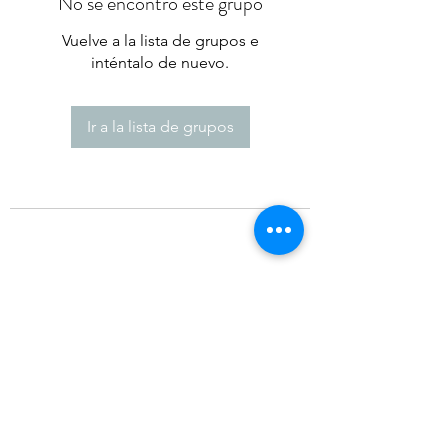
No se encontró este grupo
Vuelve a la lista de grupos e
inténtalo de nuevo.
Ir a la lista de grupos