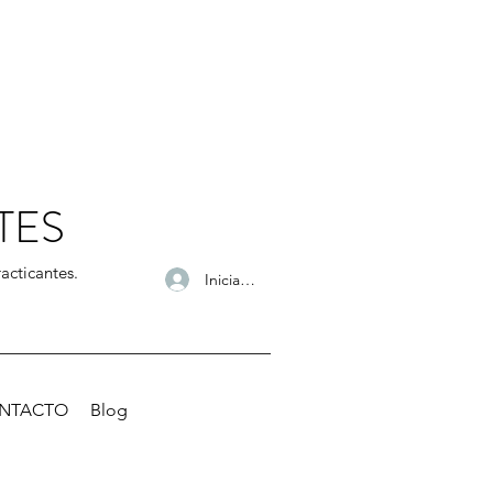
TES
acticantes.
Iniciar sesión
NTACTO
Blog