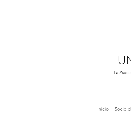
U
La Asocia
Inicio
Socio 