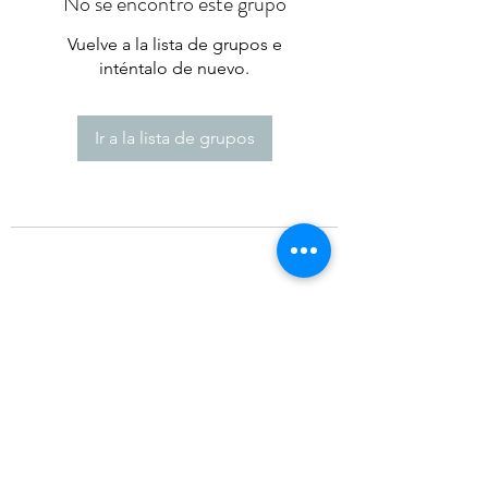
No se encontró este grupo
Vuelve a la lista de grupos e
inténtalo de nuevo.
Ir a la lista de grupos