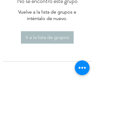
No se encontró este grupo
Vuelve a la lista de grupos e
inténtalo de nuevo.
Ir a la lista de grupos