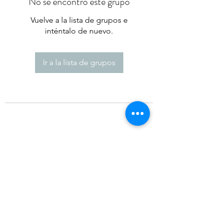
No se encontró este grupo
Vuelve a la lista de grupos e
inténtalo de nuevo.
Ir a la lista de grupos